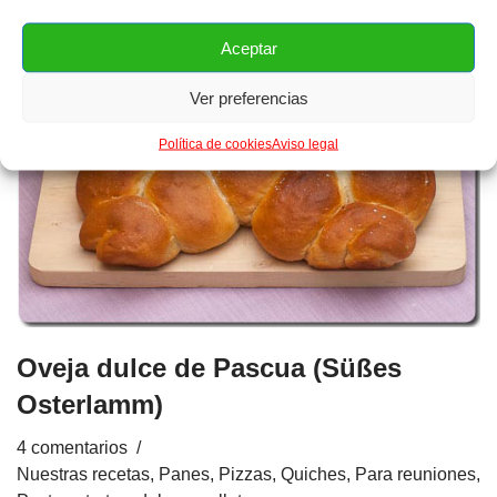
Aceptar
Ver preferencias
Política de cookies
Aviso legal
Oveja dulce de Pascua (Süßes
Osterlamm)
4 comentarios
Nuestras recetas
,
Panes, Pizzas, Quiches
,
Para reuniones
,