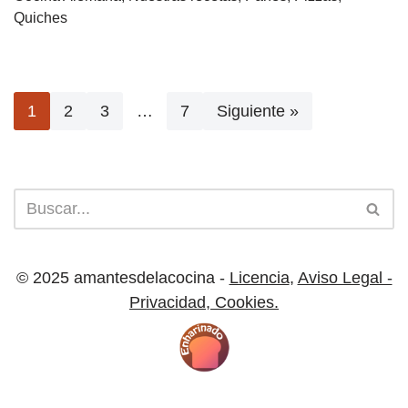
Quiches
1
2
3
…
7
Siguiente »
© 2025 amantesdelacocina -
Licencia
,
Aviso Legal -
Privacidad
,
Cookies.
Licencia |
Cookies
| Aviso Legal y Privacidad