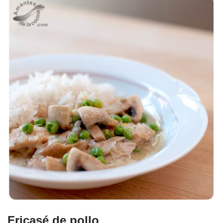
Fricasé de pollo