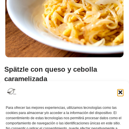
Spätzle con queso y cebolla
caramelizada
Cocina Alemana
,
Menú rápido
,
Nuestras recetas
,
Pasta
Para ofrecer las mejores experiencias, utilizamos tecnologías como las
cookies para almacenar y/o acceder a la información del dispositivo. El
consentimiento de estas tecnologías nos permitirá procesar datos como el
comportamiento de navegación o las identificaciones únicas en este sitio.
No consentir o retirar el consentimiento, puede afectar negativamente a