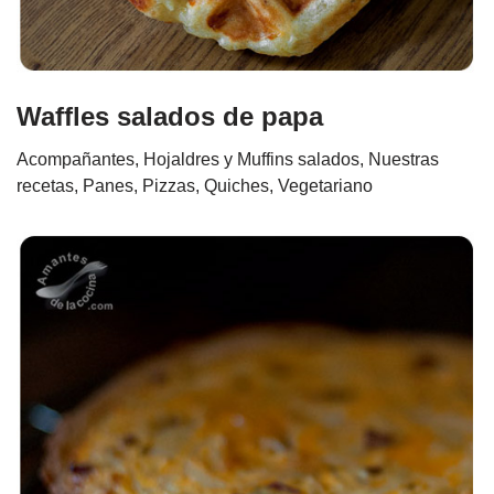
Waffles salados de papa
Acompañantes
,
Hojaldres y Muffins salados
,
Nuestras
recetas
,
Panes, Pizzas, Quiches
,
Vegetariano