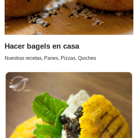
Hacer bagels en casa
Nuestras recetas
,
Panes, Pizzas, Quiches