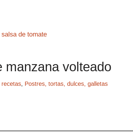
 salsa de tomate
e manzana volteado
 recetas
,
Postres, tortas, dulces, galletas