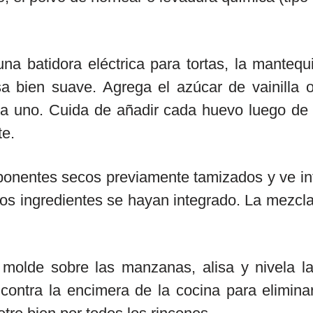
a batidora eléctrica para tortas, la mantequ
bien suave. Agrega el azúcar de vainilla o 
a uno. Cuida de añadir cada huevo luego de q
te.
ponentes secos previamente tamizados y ve in
os ingredientes se hayan integrado. La mezcla
 molde sobre las manzanas, alisa y nivela la 
contra la encimera de la cocina para eliminar