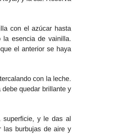
illa con el azúcar hasta
la esencia de vainilla.
ue el anterior se haya
tercalando con la leche.
 debe quedar brillante y
superficie, y le das al
 las burbujas de aire y