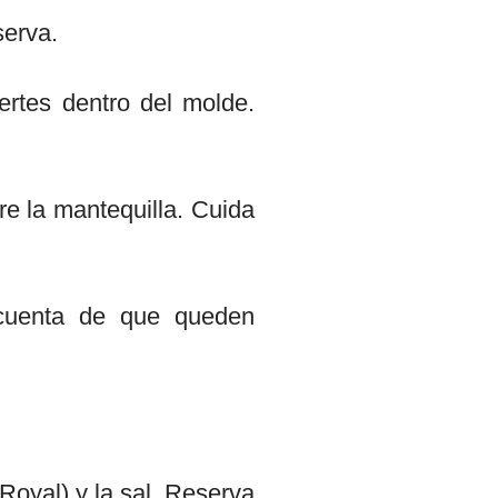
serva.
ertes dentro del molde.
 la mantequilla. Cuida
cuenta de que queden
 Royal) y la sal. Reserva