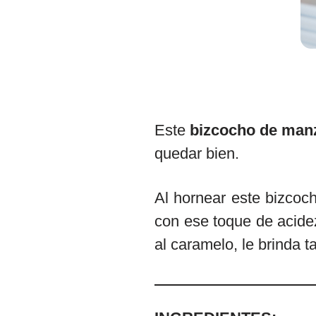
Este
bizcocho de man
quedar bien.
Al hornear este bizcoc
con ese toque de acide
al caramelo, le brinda t