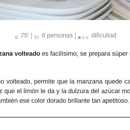
75′ ¦
6 personas ¦
dificultad
zana volteado
es facilísimo, se prepara súper 
ho volteado, permite que la manzana quede ca
z que el limón le da y la dulzura del azúcar 
ambién ese color dorado brillante tan apetitoso.