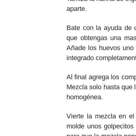
aparte.
Bate con la ayuda de un
que obtengas una masa 
Añade los huevos uno 
integrado completamen
Al final agrega los com
Mezcla solo hasta que l
homogénea.
Vierte la mezcla en el
molde unos golpecitos 