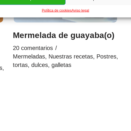
Política de cookies
Aviso legal
Mermelada de guayaba(o)
20 comentarios
Mermeladas
,
Nuestras recetas
,
Postres,
tortas, dulces, galletas
s,