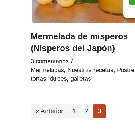
Mermelada de mísperos
(Nísperos del Japón)
3 comentarios
Mermeladas
,
Nuestras recetas
,
Postre
tortas, dulces, galletas
« Anterior
1
2
3