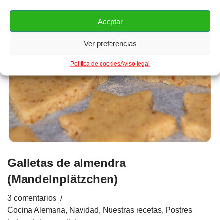
Aceptar
Ver preferencias
Política de cookies
Aviso legal
Galletas de almendra
(Mandelnplätzchen)
3 comentarios
Cocina Alemana
,
Navidad
,
Nuestras recetas
,
Postres,