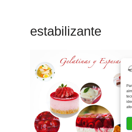
estabilizante
Par
alm
tec
ide
afe