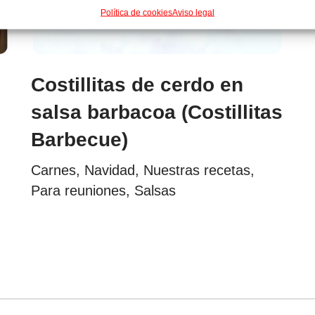
Política de cookies
Aviso legal
Costillitas de cerdo en
salsa barbacoa (Costillitas
Barbecue)
Carnes
,
Navidad
,
Nuestras recetas
,
Para reuniones
,
Salsas