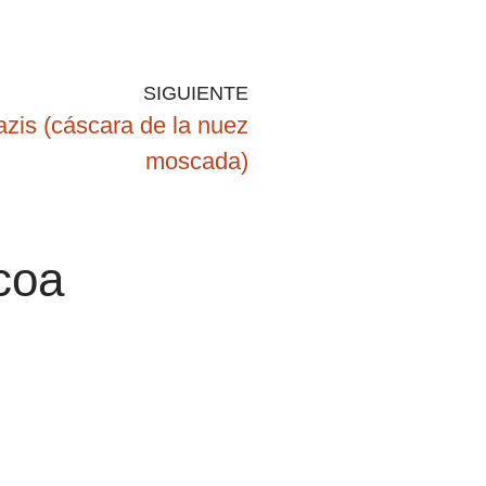
SIGUIENTE
zis (cáscara de la nuez
moscada)
acoa