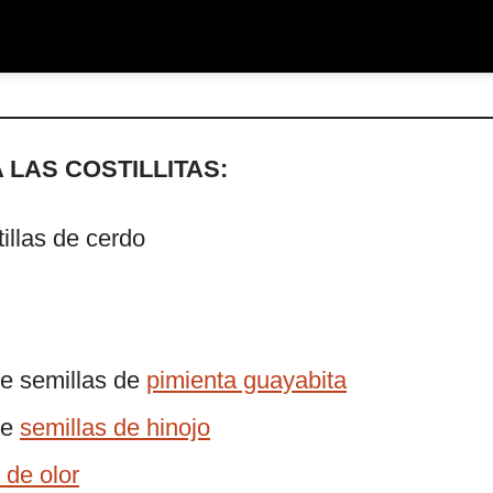
 LAS COSTILLITAS:
illas de cerdo
e semillas de
pimienta guayabita
de
semillas de hinojo
 de olor