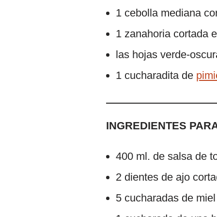
1 cebolla mediana cor
1 zanahoria cortada e
las hojas verde-oscur
1 cucharadita de
pimi
INGREDIENTES PAR
400 ml. de salsa de 
2 dientes de ajo cort
5 cucharadas de miel