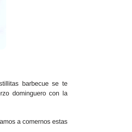
tillitas barbecue se te
erzo dominguero con la
amos a comernos estas