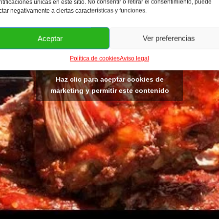
ntificaciones únicas en este sitio. No consentir o retirar el consentimiento, puede
ctar negativamente a ciertas características y funciones.
Aceptar
Ver preferencias
Política de cookies
Aviso legal
Haz clic para aceptar cookies de
marketing y permitir este contenido