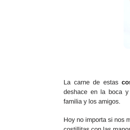
La carne de estas
co
deshace en la boca y 
familia y los amigos.
Hoy no importa si no
costillitas con las man