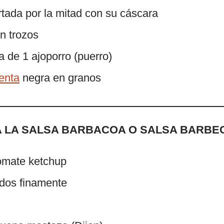
tada por la mitad con su cáscara
n trozos
a de 1 ajoporro (puerro)
enta
negra en granos
A LA SALSA BARBACOA O SALSA BARBE
tomate ketchup
ados finamente