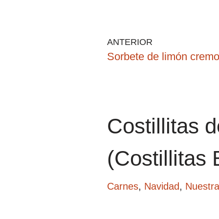
ANTERIOR
Sorbete de limón crem
Costillitas
(Costillitas
Carnes
,
Navidad
,
Nuestra