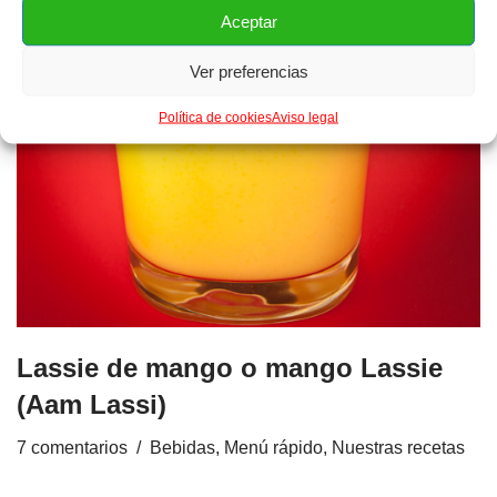
Aceptar
Ver preferencias
Política de cookies
Aviso legal
Lassie de mango o mango Lassie
(Aam Lassi)
7 comentarios
Bebidas
,
Menú rápido
,
Nuestras recetas