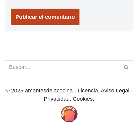
© 2025 amantesdelacocina -
Licencia
,
Aviso Legal -
Privacidad
,
Cookies.
Licencia |
Cookies
| Aviso Legal y Privacidad