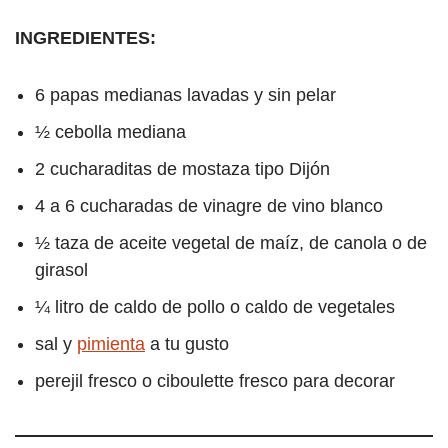
INGREDIENTES:
6 papas medianas lavadas y sin pelar
½ cebolla mediana
2 cucharaditas de mostaza tipo Dijón
4 a 6 cucharadas de vinagre de vino blanco
½ taza de aceite vegetal de maíz, de canola o de
girasol
¼ litro de caldo de pollo o caldo de vegetales
sal y
pimienta
a tu gusto
perejil fresco o ciboulette fresco para decorar