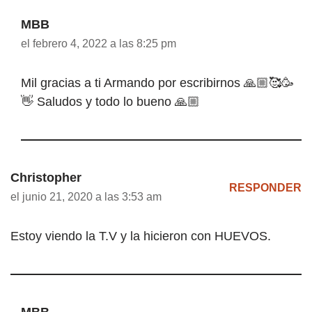
MBB
el febrero 4, 2022 a las 8:25 pm
Mil gracias a ti Armando por escribirnos 🙏🏼🥰🥳
👋 Saludos y todo lo bueno 🙏🏼
Christopher
RESPONDER
el junio 21, 2020 a las 3:53 am
Estoy viendo la T.V y la hicieron con HUEVOS.
MBB