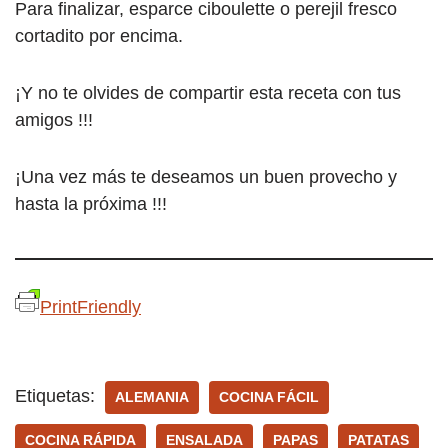
Para finalizar, esparce ciboulette o perejil fresco
cortadito por encima.
¡Y no te olvides de compartir esta receta con tus
amigos !!!
¡Una vez más te deseamos un buen provecho y
hasta la próxima !!!
PrintFriendly
Etiquetas:
ALEMANIA
COCINA FÁCIL
COCINA RÁPIDA
ENSALADA
PAPAS
PATATAS