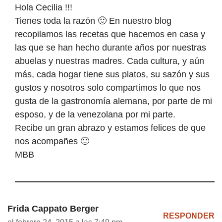
Hola Cecilia !!!
Tienes toda la razón 🙂 En nuestro blog
recopilamos las recetas que hacemos en casa y
las que se han hecho durante años por nuestras
abuelas y nuestras madres. Cada cultura, y aún
más, cada hogar tiene sus platos, su sazón y sus
gustos y nosotros solo compartimos lo que nos
gusta de la gastronomía alemana, por parte de mi
esposo, y de la venezolana por mi parte.
Recibe un gran abrazo y estamos felices de que
nos acompañes 🙂
MBB
Frida Cappato Berger
RESPONDER
el febrero 24, 2015 a las 7:49 pm