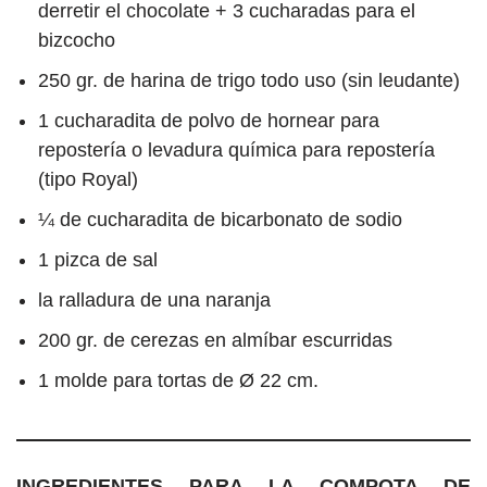
derretir el chocolate + 3 cucharadas para el
bizcocho
250 gr. de harina de trigo todo uso (sin leudante)
1 cucharadita de polvo de hornear para
repostería o levadura química para repostería
(tipo Royal)
¼ de cucharadita de bicarbonato de sodio
1 pizca de sal
la ralladura de una naranja
200 gr. de cerezas en almíbar escurridas
1 molde para tortas de Ø 22 cm.
INGREDIENTES PARA LA COMPOTA DE