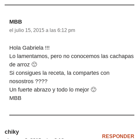
MBB
el julio 15, 2015 a las 6:12 pm
Hola Gabriela !!!
Lo lamentamos, pero no conocemos las cachapas
de arroz 🙁
Si consigues la receta, la compartes con
nosostros ????
Un fuerte abrazo y todo lo mejor 🙂
MBB
chiky
RESPONDER