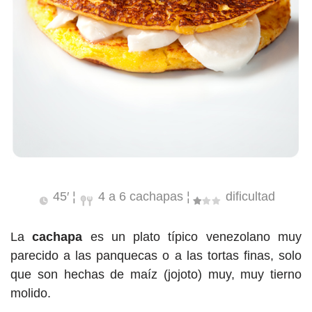
45′ ¦
4 a 6 cachapas ¦
dificultad
La
cachapa
es un plato típico venezolano muy
parecido a las panquecas o a las tortas finas, solo
que son hechas de maíz (jojoto) muy, muy tierno
molido.