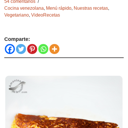
54 comentarios
Cocina venezolana
,
Menú rápido
,
Nuestras recetas
,
Vegetariano
,
VideoRecetas
Comparte: