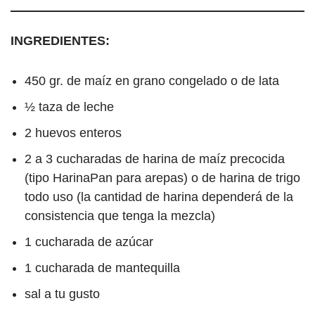
INGREDIENTES:
450 gr. de maíz en grano congelado o de lata
½ taza de leche
2 huevos enteros
2 a 3 cucharadas de harina de maíz precocida
(tipo HarinaPan para arepas) o de harina de trigo
todo uso (la cantidad de harina dependerá de la
consistencia que tenga la mezcla)
1 cucharada de azúcar
1 cucharada de mantequilla
sal a tu gusto