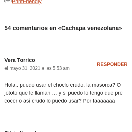
PrintFriendly
54 comentarios en «Cachapa venezolana»
Vera Torrico
RESPONDER
el mayo 31, 2021 a las 5:53 am
Hola.. puedo usar el choclo crudo, la masorca? O
jototo que le llaman … y si puedo lo tengo que pre
cocer o así crudo lo puedo usar? Por faaaaaaa