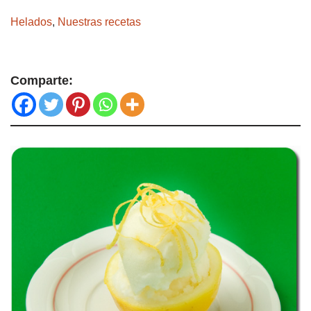
Helados
,
Nuestras recetas
Comparte: