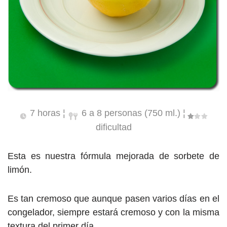
7 horas ¦
6 a 8 personas (750 ml.) ¦
dificultad
Esta es nuestra fórmula mejorada de sorbete de
limón.
Es tan cremoso que aunque pasen varios días en el
congelador, siempre estará cremoso y con la misma
textura del primer día.