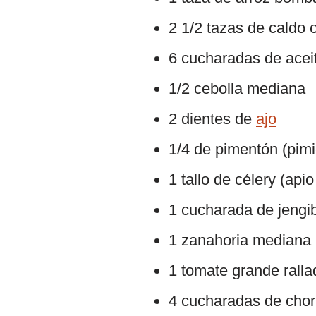
2 1/2 tazas de caldo 
6 cucharadas de aceit
1/2 cebolla mediana
2 dientes de
ajo
1/4 de pimentón (pimi
1 tallo de célery (api
1 cucharada de jengib
1 zanahoria mediana
1 tomate grande ralla
4 cucharadas de chori