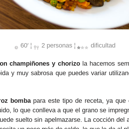
60′ ¦
2 personas ¦
dificultad
con champiñones y chorizo
la hacemos sem
pida y muy sabrosa que puedes variar utiliza
roz bomba
para este tipo de receta, ya que e
ido, lo que conlleva a que el grano se impre
quede suelto sin apelmazarse. La cocción del