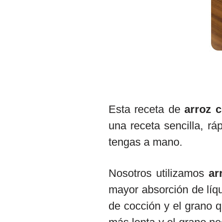
Esta receta de
arroz 
una receta sencilla, rá
tengas a mano.
Nosotros utilizamos
ar
mayor absorción de líqu
de cocción y el grano 