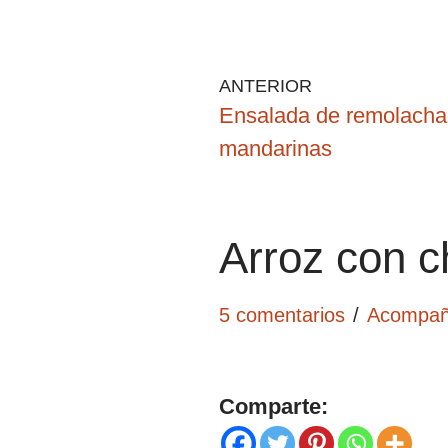
ANTERIOR
Ensalada de remolacha,
mandarinas
Arroz con c
5 comentarios
Acompañ
Comparte: