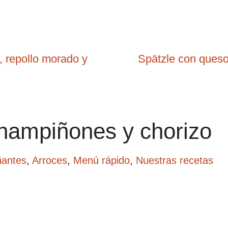
 repollo morado y
Spätzle con queso
hampiñones y chorizo
antes
,
Arroces
,
Menú rápido
,
Nuestras recetas