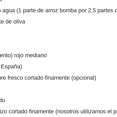
o agua (1 parte de arroz bomba por 2,5 partes d
e de oliva
ento) rojo mediano
o España)
re fresco cortado finamente (opcional)
do
zo cortado finamente (nosotros utilizamos el 