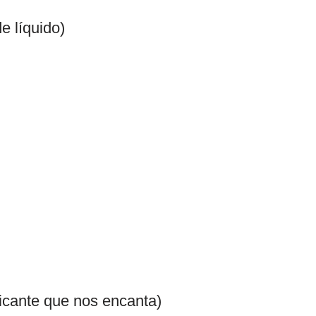
e líquido)
picante que nos encanta)