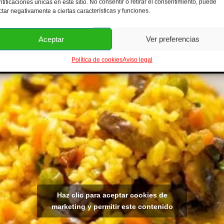
ntificaciones únicas en este sitio. No consentir o retirar el consentimiento, puede
ctar negativamente a ciertas características y funciones.
Aceptar
Ver preferencias
Política de cookies
Aviso legal
Haz clic para aceptar cookies de
marketing y permitir este contenido