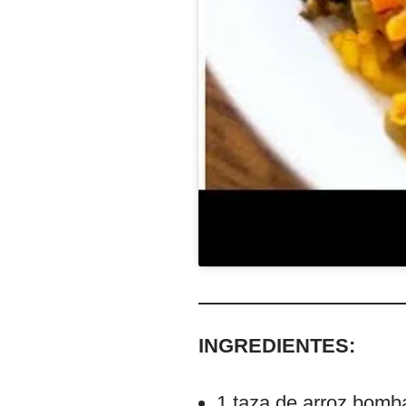
INGREDIENTES:
1 taza de arroz bomb