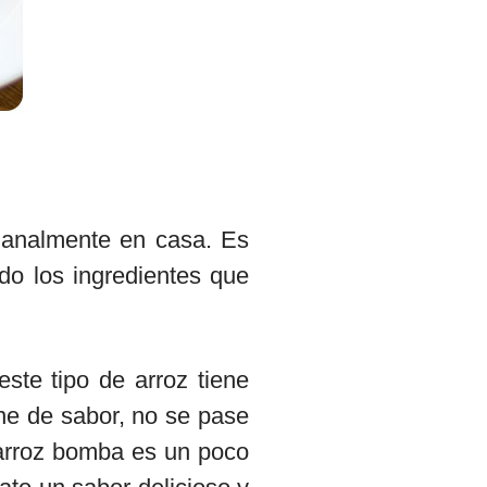
analmente en casa. Es
ndo los ingredientes que
ste tipo de arroz tiene
gne de sabor, no se pase
 arroz bomba es un poco