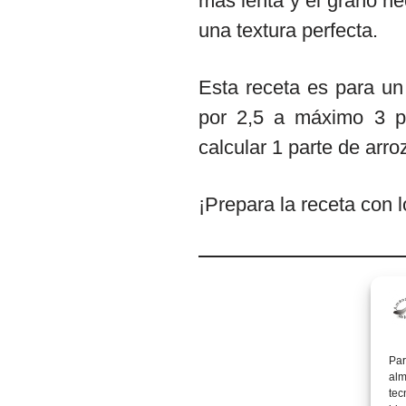
más lenta y el grano ne
una textura perfecta.
Esta receta es para un
por 2,5 a máximo 3 pa
calcular 1 parte de arro
¡Prepara la receta con 
Par
alm
tec