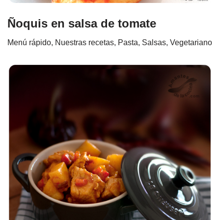
Ñoquis en salsa de tomate
Menú rápido
,
Nuestras recetas
,
Pasta
,
Salsas
,
Vegetariano