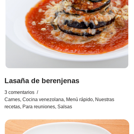
Lasaña de berenjenas
3 comentarios
Carnes
,
Cocina venezolana
,
Menú rápido
,
Nuestras
recetas
,
Para reuniones
,
Salsas