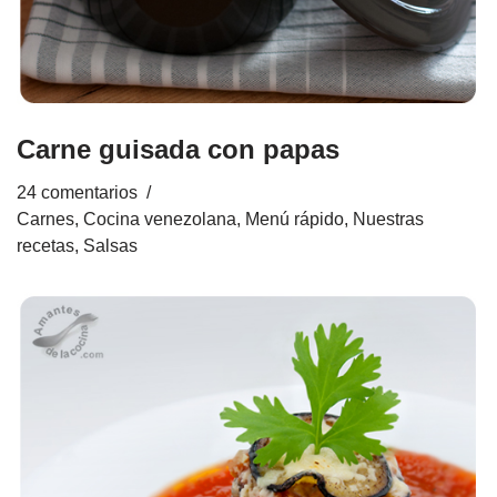
Carne guisada con papas
24 comentarios
Carnes
,
Cocina venezolana
,
Menú rápido
,
Nuestras
recetas
,
Salsas