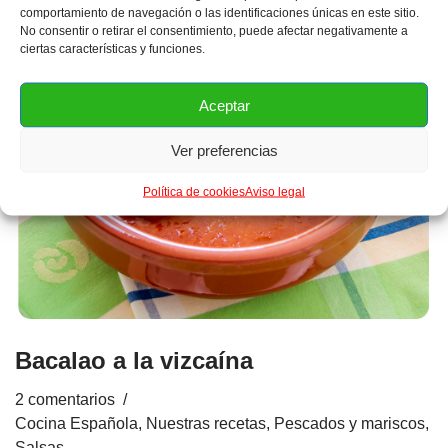
comportamiento de navegación o las identificaciones únicas en este sitio.
No consentir o retirar el consentimiento, puede afectar negativamente a
ciertas características y funciones.
Aceptar
Ver preferencias
Política de cookies
Aviso legal
Bacalao a la vizcaína
2 comentarios
Cocina Española
,
Nuestras recetas
,
Pescados y mariscos
,
Salsas