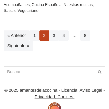
Acompañantes
,
Cocina Española
,
Nuestras recetas
,
Salsas
,
Vegetariano
« Anterior
1
2
3
4
…
8
Siguiente »
© 2025 amantesdelacocina -
Licencia
,
Aviso Legal -
Privacidad
,
Cookies.