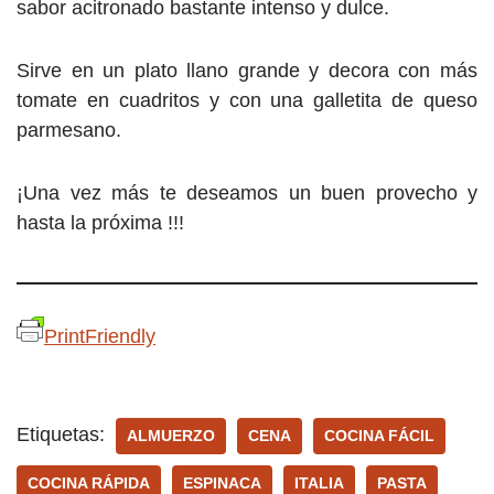
sabor acitronado bastante intenso y dulce.
Sirve en un plato llano grande y decora con más
tomate en cuadritos y con una galletita de queso
parmesano.
¡Una vez más te deseamos un buen provecho y
hasta la próxima !!!
PrintFriendly
Etiquetas:
ALMUERZO
CENA
COCINA FÁCIL
COCINA RÁPIDA
ESPINACA
ITALIA
PASTA