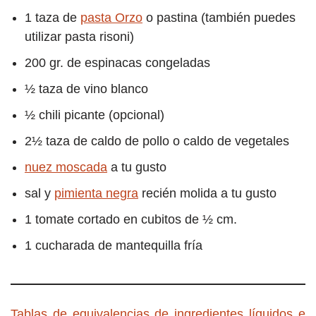
1 taza de
pasta Orzo
o pastina (también puedes
utilizar pasta risoni)
200 gr. de espinacas congeladas
½ taza de vino blanco
½ chili picante (opcional)
2½ taza de caldo de pollo o caldo de vegetales
nuez moscada
a tu gusto
sal y
pimienta negra
recién molida a tu gusto
1 tomate cortado en cubitos de ½ cm.
1 cucharada de mantequilla fría
Tablas de equivalencias de ingredientes líquidos e