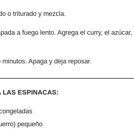
o o triturado y mezcla.
pada a fuego lento. Agrega el curry, el azúcar, l
 minutos. Apaga y deja reposar.
 LAS ESPINACAS:
 congeladas
puerro) pequeño