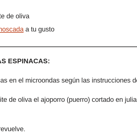
e de oliva
moscada
a tu gusto
AS ESPINACAS:
s en el microondas según las instrucciones de 
te de oliva el ajoporro (puerro) cortado en juli
revuelve.