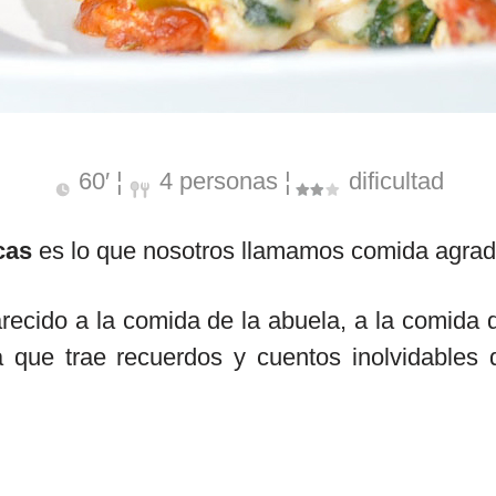
60′ ¦
4 personas ¦
dificultad
cas
es lo que nosotros llamamos comida agrada
recido a la comida de la abuela, a la comida d
da que trae recuerdos y cuentos inolvidables