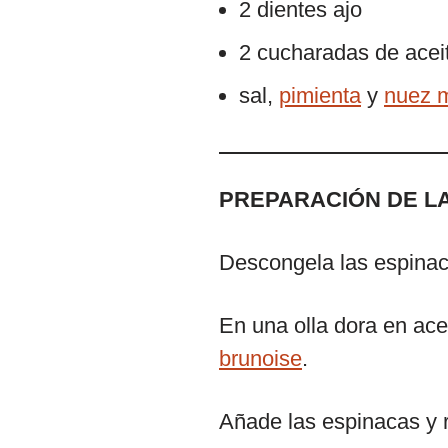
2 dientes ajo
2 cucharadas de aceit
sal,
pimienta
y
nuez 
PREPARACIÓN DE L
Descongela las espinaca
En una olla dora en acei
brunoise
.
Añade las espinacas y 