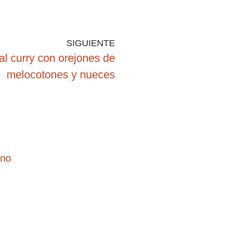
SIGUIENTE
al curry con orejones de
melocotones y nueces
ano