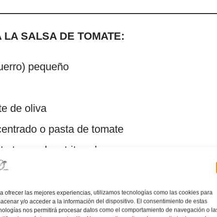
 LA SALSA DE TOMATE:
puerro) pequeño
e de oliva
entrado o pasta de tomate
te troceado o triturado
o fresco cortadito
ar
a ofrecer las mejores experiencias, utilizamos tecnologías como las cookies para
acenar y/o acceder a la información del dispositivo. El consentimiento de estas
ry
nologías nos permitirá procesar datos como el comportamiento de navegación o la