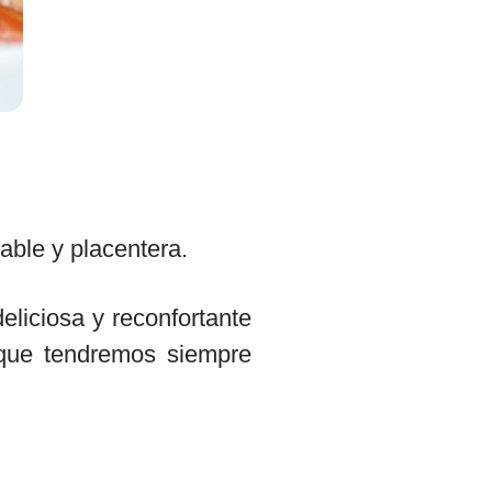
ble y placentera.
eliciosa y reconfortante
 que tendremos siempre