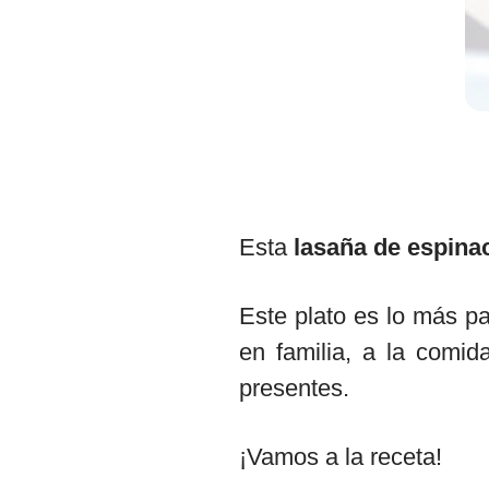
Esta
lasaña de espina
Este plato es lo más pa
en familia, a la comi
presentes.
¡Vamos a la receta!