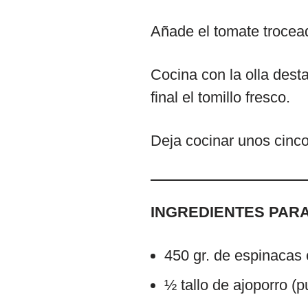
Añade el tomate trocead
Cocina con la olla desta
final el tomillo fresco.
Deja cocinar unos cinco
INGREDIENTES PARA
450 gr. de espinacas
½ tallo de ajoporro (