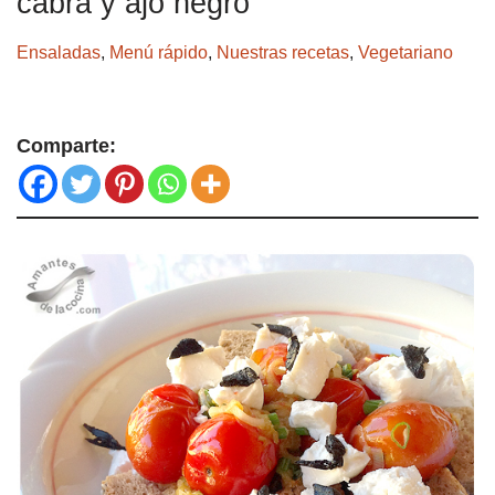
cabra y ajo negro
Ensaladas
,
Menú rápido
,
Nuestras recetas
,
Vegetariano
Comparte: