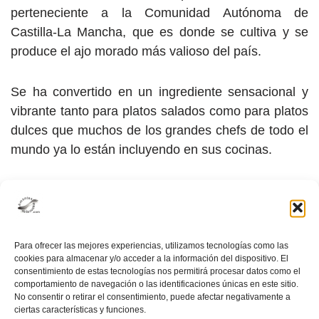
perteneciente a la Comunidad Autónoma de
Castilla-La Mancha, que es donde se cultiva y se
produce el ajo morado más valioso del país.
Se ha convertido en un ingrediente sensacional y
vibrante tanto para platos salados como para platos
dulces que muchos de los grandes chefs de todo el
mundo ya lo están incluyendo en sus cocinas.
Hoy hicimos esta ensalada tibia donde el ajo negro
es el protagonista.
Para ofrecer las mejores experiencias, utilizamos tecnologías como las
cookies para almacenar y/o acceder a la información del dispositivo. El
consentimiento de estas tecnologías nos permitirá procesar datos como el
INGREDIENTES:
comportamiento de navegación o las identificaciones únicas en este sitio.
No consentir o retirar el consentimiento, puede afectar negativamente a
ciertas características y funciones.
300 gr. tomates cherry San Marzano