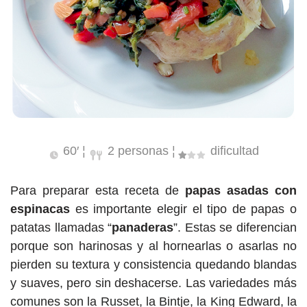
60′ ¦
2 personas ¦
dificultad
Para preparar esta receta de
papas asadas con
espinacas
es importante elegir el tipo de papas o
patatas llamadas “
panaderas
”. Estas se diferencian
porque son harinosas y al hornearlas o asarlas no
pierden su textura y consistencia quedando blandas
y suaves, pero sin deshacerse. Las variedades más
comunes son la Russet, la Bintje, la King Edward, la