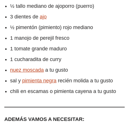
½ tallo mediano de ajoporro (puerro)
3 dientes de
ajo
½ pimentón (pimiento) rojo mediano
1 manojo de perejil fresco
1 tomate grande maduro
1 cucharadita de curry
nuez moscada
a tu gusto
sal y
pimienta negra
recién molida a tu gusto
chili en escamas o pimienta cayena a tu gusto
ADEMÁS VAMOS A NECESITAR: