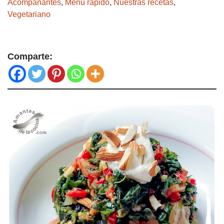
Acompañantes
,
Menú rápido
,
Nuestras recetas
,
Vegetariano
Comparte: