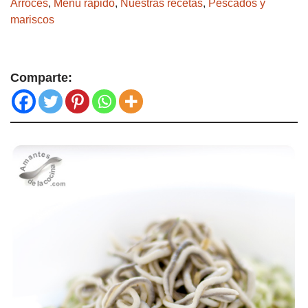
Arroces
,
Menú rápido
,
Nuestras recetas
,
Pescados y
mariscos
Comparte: