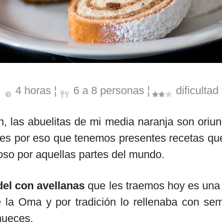
4 horas ¦
6 a 8 personas ¦
dificultad
 las abuelitas de mi media naranja son oriun
 es por eso que tenemos presentes recetas qu
oso por aquellas partes del mundo.
del con avellanas
que les traemos hoy es una
 la Oma y por tradición lo rellenaba con sem
nueces.