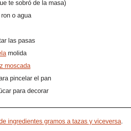
que te sobró de la masa)
 ron o agua
tar las pasas
la
molida
z moscada
ara pincelar el pan
úcar para decorar
de ingredientes gramos a tazas y viceversa
.