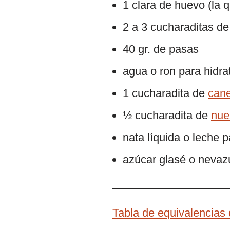
1 clara de huevo (la 
2 a 3 cucharaditas de
40 gr. de pasas
agua o ron para hidra
1 cucharadita de
cane
½ cucharadita de
nue
nata líquida o leche p
azúcar glasé o nevaz
Tabla de equivalencias 