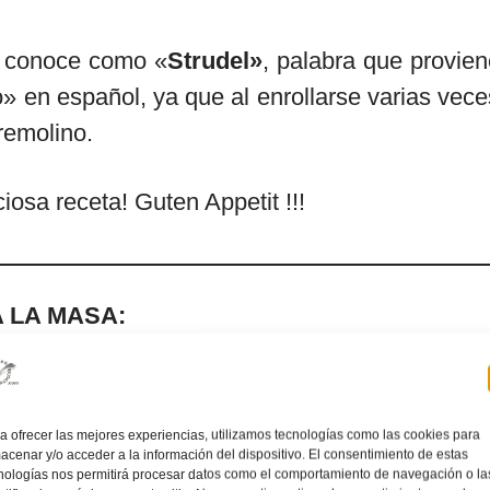
e conoce como «
Strudel»
, palabra que provien
» en español, ya que al enrollarse varias veces
 remolino.
ciosa receta! Guten Appetit !!!
 LA MASA:
fuerza
a ofrecer las mejores experiencias, utilizamos tecnologías como las cookies para
acenar y/o acceder a la información del dispositivo. El consentimiento de estas
nologías nos permitirá procesar datos como el comportamiento de navegación o la