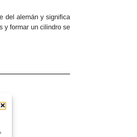
e del alemán y significa
 y formar un cilindro se
s