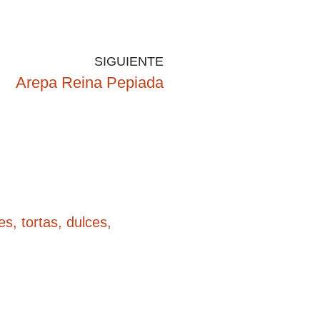
SIGUIENTE
Arepa Reina Pepiada
es, tortas, dulces,