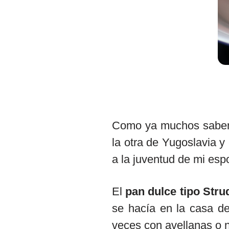
Como ya muchos saben,
la otra de Yugoslavia y
a la juventud de mi esp
El
pan dulce tipo Stru
se hacía en la casa de
veces con avellanas o 