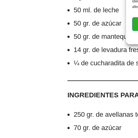
ide
afe
50 ml. de leche
50 gr. de azúcar
50 gr. de mantequilla
14 gr. de levadura fr
¼ de cucharadita de 
INGREDIENTES PARA
250 gr. de avellanas 
70 gr. de azúcar