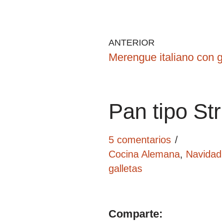
ANTERIOR
Merengue italiano con g
Pan tipo St
5 comentarios
Cocina Alemana
,
Navidad
galletas
Comparte: