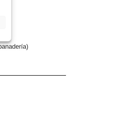
 panadería)