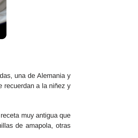
das, una de Alemania y
e recuerdan a la niñez y
 receta muy antigua que
illas de amapola, otras