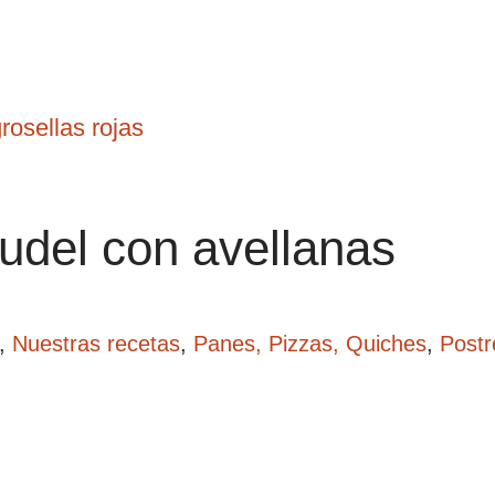
rosellas rojas
rudel con avellanas
,
Nuestras recetas
,
Panes, Pizzas, Quiches
,
Postr