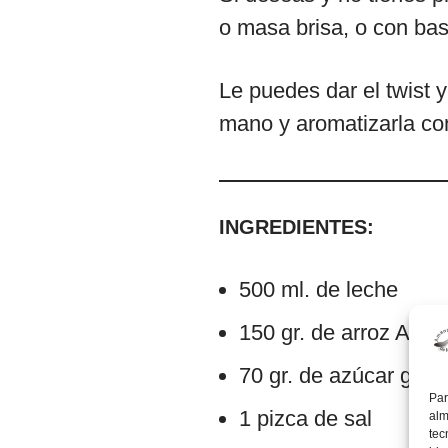
o masa brisa, o con bas
Le puedes dar el twist 
mano y aromatizarla con
INGREDIENTES:
500 ml. de leche
150 gr. de arroz Arbor
70 gr. de azúcar glas
Par
1 pizca de sal
alm
tec