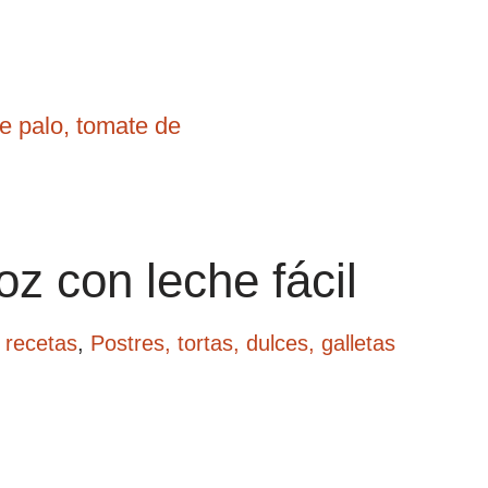
 palo, tomate de
oz con leche fácil
 recetas
,
Postres, tortas, dulces, galletas