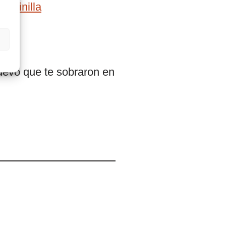
de
vainilla
uevo que te sobraron en