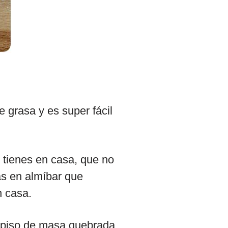
e grasa y es super fácil
e tienes en casa, que no
as en almíbar que
n casa.
n piso de masa quebrada