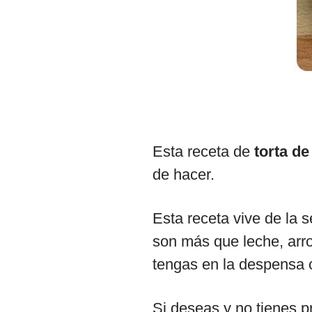
Esta receta de
torta de
de hacer.
Esta receta vive de la 
son más que leche, arro
tengas en la despensa 
Si deseas y no tienes 