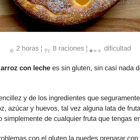
2 horas ¦
8 raciones ¦
dificultad
 arroz con leche
es sin gluten, sin casi nada d
sencillez y de los ingredientes que segurament
z, azúcar y huevos, tal vez alguna lata de frut
o simplemente de cualquier fruta que tengas e
problemas con el gluten la puedes preparar co