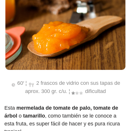
60′ ¦
2 frascos de vidrio con sus tapas de
aprox. 300 gr. c/u. ¦
dificultad
Esta
mermelada de tomate de palo, tomate de
árbol
o
tamarillo
, como también se le conoce a
esta fruta, es super fácil de hacer y es pura ricura