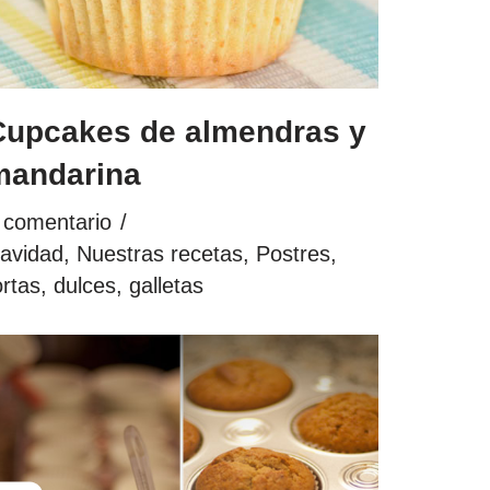
Cupcakes de almendras y
mandarina
 comentario
avidad
,
Nuestras recetas
,
Postres,
ortas, dulces, galletas