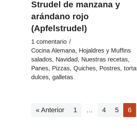
Strudel de manzana y
arándano rojo
(Apfelstrudel)
1 comentario
Cocina Alemana
,
Hojaldres y Muffins
salados
,
Navidad
,
Nuestras recetas
,
Panes, Pizzas, Quiches
,
Postres, torta
dulces, galletas
« Anterior
1
…
4
5
6