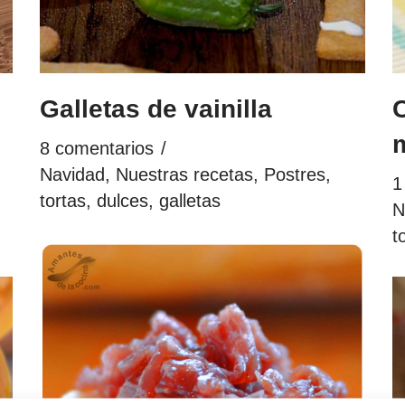
Galletas de vainilla
8 comentarios
Navidad
,
Nuestras recetas
,
Postres,
1
tortas, dulces, galletas
N
t