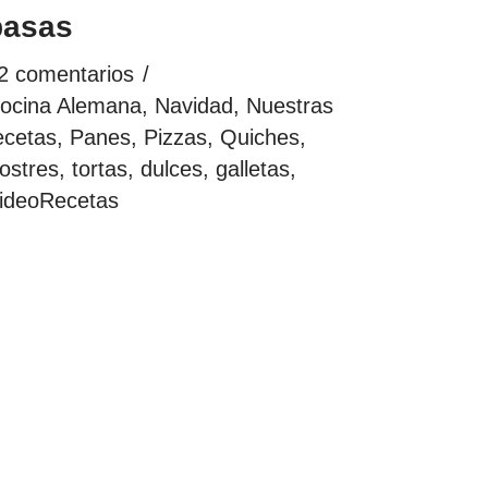
pasas
2 comentarios
ocina Alemana
,
Navidad
,
Nuestras
ecetas
,
Panes, Pizzas, Quiches
,
ostres, tortas, dulces, galletas
,
ideoRecetas