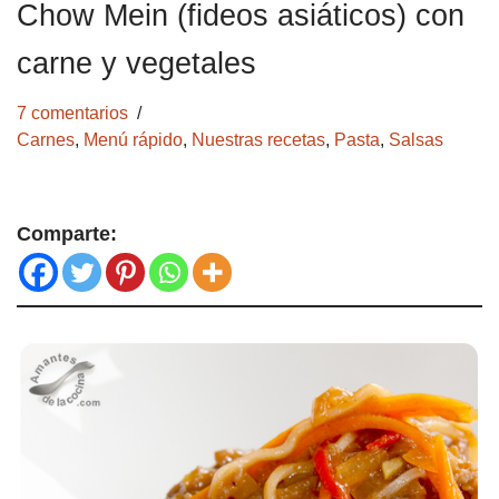
Chow Mein (fideos asiáticos) con
carne y vegetales
7 comentarios
Carnes
,
Menú rápido
,
Nuestras recetas
,
Pasta
,
Salsas
Comparte: