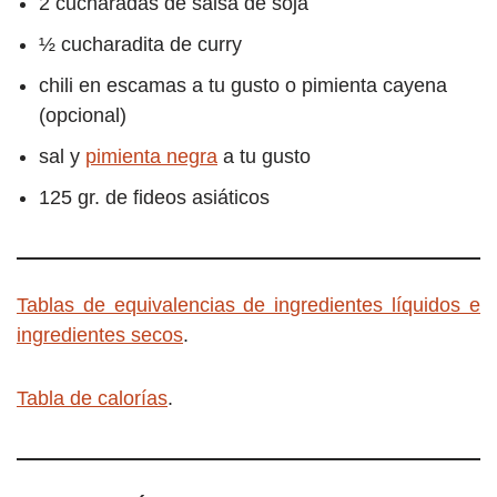
2 cucharadas de salsa de soja
½ cucharadita de curry
chili en escamas a tu gusto o pimienta cayena
(opcional)
sal y
pimienta negra
a tu gusto
125 gr. de fideos asiáticos
Tablas de equivalencias de ingredientes líquidos e
ingredientes secos
.
Tabla de calorías
.