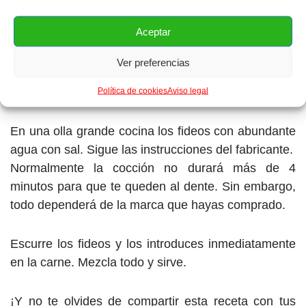
Condimenta con sal, chili y pimienta a tu gusto.
Aceptar
Antes de servir introduce la carne, mezcla todo muy
Ver preferencias
bien y deja cocinar por unos tres minutos más.
Apaga el fuego.
Política de cookies
Aviso legal
En una olla grande cocina los fideos con abundante
agua con sal. Sigue las instrucciones del fabricante.
Normalmente la cocción no durará más de 4
minutos para que te queden al dente. Sin embargo,
todo dependerá de la marca que hayas comprado.
Escurre los fideos y los introduces inmediatamente
en la carne. Mezcla todo y sirve.
¡Y no te olvides de compartir esta receta con tus