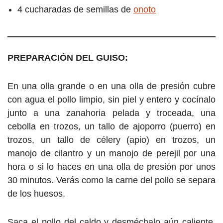
4 cucharadas de semillas de
onoto
PREPARACIÓN DEL GUISO:
En una olla grande o en una olla de presión cubre
con agua el pollo limpio, sin piel y entero y cocínalo
junto a una zanahoria pelada y troceada, una
cebolla en trozos, un tallo de ajoporro (puerro) en
trozos, un tallo de célery (apio) en trozos, un
manojo de cilantro y un manojo de perejil por una
hora o si lo haces en una olla de presión por unos
30 minutos. Verás como la carne del pollo se separa
de los huesos.
Saca el pollo del caldo y desméchalo aún caliente.