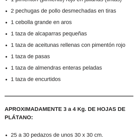
2 pechugas de pollo desmechadas en tiras
1 cebolla grande en aros
1 taza de alcaparras pequeñas
1 taza de aceitunas rellenas con pimentón rojo
1 taza de pasas
1 taza de almendras enteras peladas
1 taza de encurtidos
APROXIMADAMENTE 3 a 4 Kg. DE HOJAS DE
PLÁTANO:
25 a 30 pedazos de unos 30 x 30 cm.