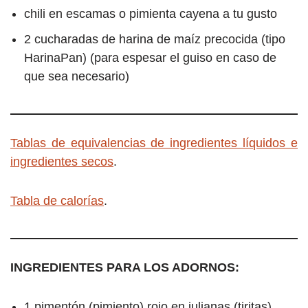
chili en escamas o pimienta cayena a tu gusto
2 cucharadas de harina de maíz precocida (tipo
HarinaPan) (para espesar el guiso en caso de
que sea necesario)
Tablas de equivalencias de ingredientes líquidos e
ingredientes secos
.
Tabla de calorías
.
INGREDIENTES PARA LOS ADORNOS:
1 pimentón (pimiento) rojo en julianas (tiritas)