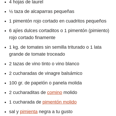
4 hojas de laurel
½ taza de alcaparras pequeñas
1 pimentón rojo cortado en cuadritos pequeños
6 ajíes dulces cortaditos o 1 pimentón (pimiento)
rojo cortado finamente
1 kg. de tomates sin semilla triturado o 1 lata
grande de tomate troceado
2 tazas de vino tinto o vino blanco
2 cucharadas de vinagre balsámico
100 gr. de papelón o panela molida
2 cucharaditas de
comino
molido
1 cucharada de
pimentón molido
sal y
pimienta
negra a tu gusto